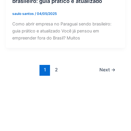
brasileiro: guia prático e atualizado
saulo santos
/
04/05/2025
Como abrir empresa no Paraguai sendo brasileiro:
guia prático e atualizado Você já pensou em
empreender fora do Brasil? Muitos
1
2
Next
→