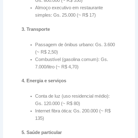
Gs. 800.000 (~ R$ 550)
Almoço executivo em restaurante
simples: Gs. 25.000 (~ R$ 17)
3. Transporte
Passagem de ônibus urbano: Gs. 3.600
(~ R$ 2,50)
Combustível (gasolina comum): Gs.
7.000/litro (~ R$ 4,70)
4. Energia e serviços
Conta de luz (uso residencial médio):
Gs. 120.000 (~ R$ 80)
Internet fibra ótica: Gs. 200.000 (~ R$
135)
5. Saúde particular