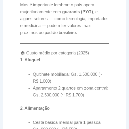
Mas é importante lembrar: o país opera
majoritariamente com
guaranis (PYG)
, e
alguns setores — como tecnologia, importados
e medicina — podem ter valores mais
próximos ao padrão brasileiro.
🏠 Custo médio por categoria (2025)
1. Aluguel
Quitinete mobiliada: Gs. 1.500.000 (~
R$ 1.000)
Apartamento 2 quartos em zona central:
Gs. 2.500.000 (~ R$ 1.700)
2. Alimentação
Cesta básica mensal para 1 pessoa: