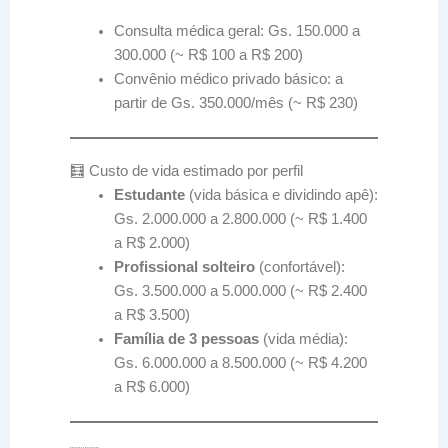
Consulta médica geral: Gs. 150.000 a
300.000 (~ R$ 100 a R$ 200)
Convênio médico privado básico: a
partir de Gs. 350.000/mês (~ R$ 230)
🧮 Custo de vida estimado por perfil
Estudante
(vida básica e dividindo apê):
Gs. 2.000.000 a 2.800.000 (~ R$ 1.400
a R$ 2.000)
Profissional solteiro
(confortável):
Gs. 3.500.000 a 5.000.000 (~ R$ 2.400
a R$ 3.500)
Família de 3 pessoas
(vida média):
Gs. 6.000.000 a 8.500.000 (~ R$ 4.200
a R$ 6.000)