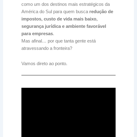
como um dos destinos mais estratégicos da
América do Sul para quem busca
redução de
impostos, custo de vida mais baixo,
segurança jurídica e ambiente favorável
para empresas
.
Mas afinal… por que tanta gente está
atravessando a fronteira?
Vamos direto ao ponto.