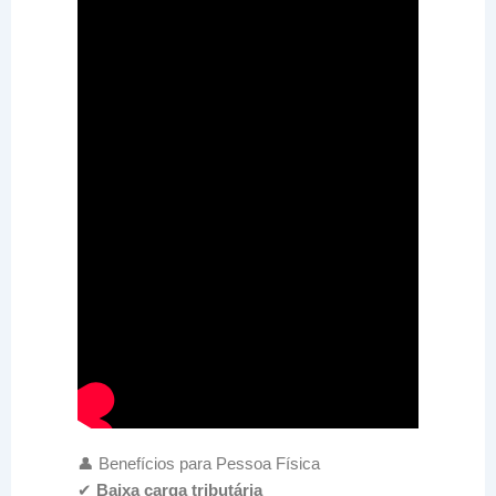
👤 Benefícios para Pessoa Física
✔
Baixa carga tributária