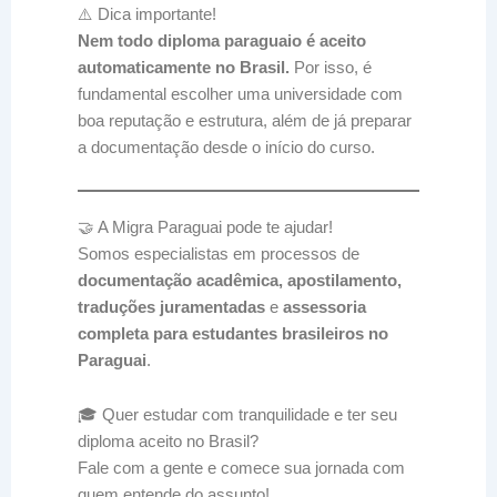
⚠️ Dica importante!
Nem todo diploma paraguaio é aceito
automaticamente no Brasil.
Por isso, é
fundamental escolher uma universidade com
boa reputação e estrutura, além de já preparar
a documentação desde o início do curso.
🤝 A Migra Paraguai pode te ajudar!
Somos especialistas em processos de
documentação acadêmica, apostilamento,
traduções juramentadas
e
assessoria
completa para estudantes brasileiros no
Paraguai
.
🎓 Quer estudar com tranquilidade e ter seu
diploma aceito no Brasil?
Fale com a gente e comece sua jornada com
quem entende do assunto!