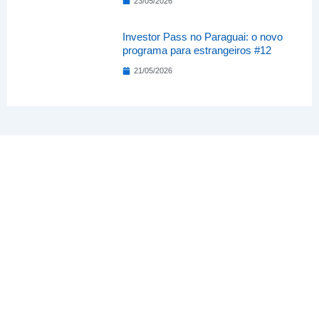
23/05/2026
Investor Pass no Paraguai: o novo
programa para estrangeiros #12
21/05/2026