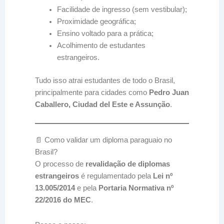
Facilidade de ingresso (sem vestibular);
Proximidade geográfica;
Ensino voltado para a prática;
Acolhimento de estudantes
estrangeiros.
Tudo isso atrai estudantes de todo o Brasil,
principalmente para cidades como
Pedro Juan
Caballero, Ciudad del Este e Assunção
.
📄 Como validar um diploma paraguaio no
Brasil?
O processo de
revalidação de diplomas
estrangeiros
é regulamentado pela
Lei nº
13.005/2014
e pela
Portaria Normativa nº
22/2016 do MEC
.