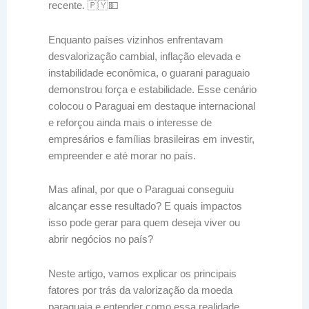
recente. 🇵🇾💵
Enquanto países vizinhos enfrentavam
desvalorização cambial, inflação elevada e
instabilidade econômica, o guarani paraguaio
demonstrou força e estabilidade. Esse cenário
colocou o Paraguai em destaque internacional
e reforçou ainda mais o interesse de
empresários e famílias brasileiras em investir,
empreender e até morar no país.
Mas afinal, por que o Paraguai conseguiu
alcançar esse resultado? E quais impactos
isso pode gerar para quem deseja viver ou
abrir negócios no país?
Neste artigo, vamos explicar os principais
fatores por trás da valorização da moeda
paraguaia e entender como essa realidade