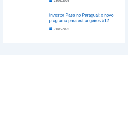
23/05/2026
Investor Pass no Paraguai: o novo
programa para estrangeiros #12
21/05/2026