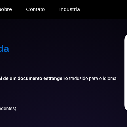
Sobre
Contato
Industria
da
egal de um documento estrangeiro
traduzido para o idioma
edentes)