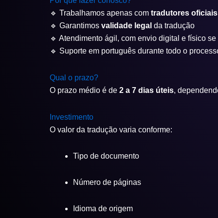
Por que fazer conosco?
🔹 Trabalhamos apenas com
tradutores oficia
🔹 Garantimos
validade legal
da tradução
🔹 Atendimento ágil, com envio digital e físico s
🔹 Suporte em português durante todo o process
Qual o prazo?
O prazo médio é de
2 a 7 dias úteis
, dependend
Investimento
O valor da tradução varia conforme:
Tipo de documento
Número de páginas
Idioma de origem