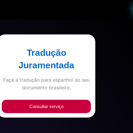
Tradução
Juramentada
Faça a tradução para espanhol do seu
documento brasileiro.
Consultar serviço