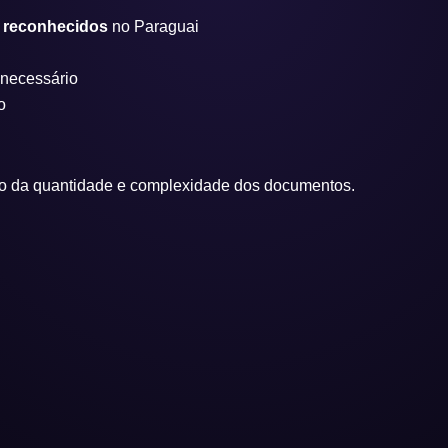
is reconhecidos
no Paraguai
e necessário
o
o da quantidade e complexidade dos documentos.