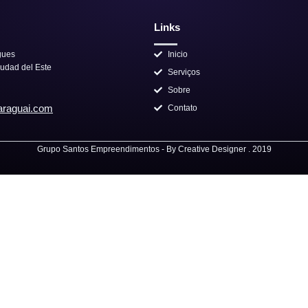
Links
gues
Inicio
iudad del Este
Serviços
Sobre
araguai.com
Contato
Grupo Santos Empreendimentos - By Creative Designer . 2019
Enviar