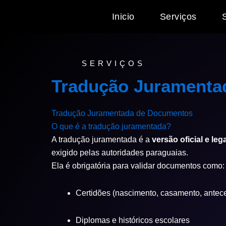
Ir
Inicio
Serviços
para
o
conteúdo
SERVIÇOS
Tradução Juramenta
Tradução Juramentada de Documentos
O que é a tradução juramentada?
A tradução juramentada é a
versão oficial e l
exigido pelas autoridades paraguaias.
Ela é obrigatória para validar documentos como:
Certidões (nascimento, casamento, antec
Diplomas e históricos escolares