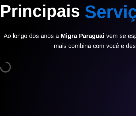
Principais
Servi
Ao longo dos anos a
Migra Paraguai
vem se espe
mais combina com você e des