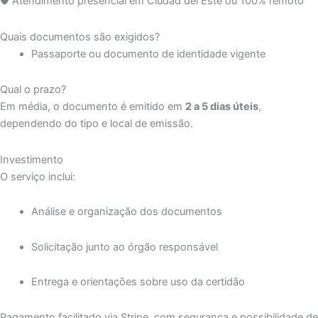
🛡️ Atendimento presencial em Ciudad del Este ou 100% remoto
Quais documentos são exigidos?
Passaporte ou documento de identidade vigente
Qual o prazo?
Em média, o documento é emitido em
2 a 5 dias úteis
,
dependendo do tipo e local de emissão.
Investimento
O serviço inclui:
Análise e organização dos documentos
Solicitação junto ao órgão responsável
Entrega e orientações sobre uso da certidão
Pagamento facilitado via Stripe, com segurança e possibilidade de