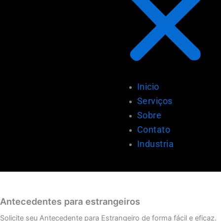
Inicio
Serviços
Sobre
Contato
Industria
Antecedentes para estrangeiros
Solicite seu Antecedente para Estrangeiro de forma fácil e eficaz.