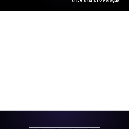
universitária no Paraguai.