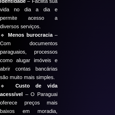
identidade
– Facilita sua
vida no dia a dia e
permite acesso a
diversos serviços.
🔹
Menos burocracia
–
Com documentos
paraguaios, processos
como alugar imóveis e
abrir contas bancárias
são muito mais simples.
🔹
Custo de vida
acessível
– O Paraguai
oferece preços mais
baixos em moradia,