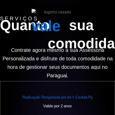
SERVIÇOS
Quanto
sua
vale
comodid
Contrate agora mesmo a sua Assessoria
Personalizada e disfrute de toda comodidade na
hora de gestionar seus documentos aqui no
Paraguai.
Radicação Temporaria por lei + Cedula Py
Valido por 2 anos